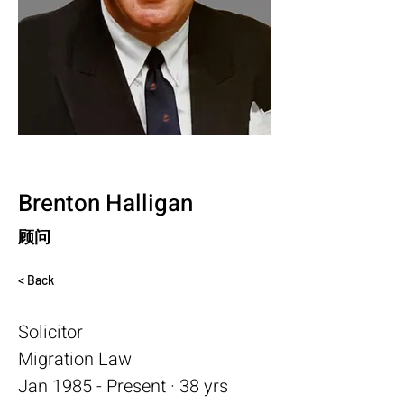
Brenton Halligan
顾问
< Back
Solicitor
Migration Law
Jan 1985 - Present · 38 yrs