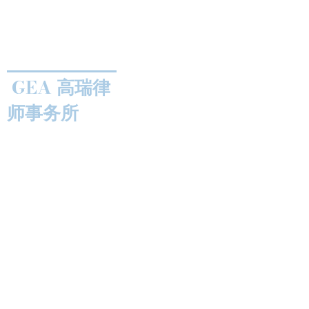
GEA 高瑞律
师事务所
我们的服务
快速链接
首页
电话：(+61)
2 80 658 988
​​微信：GEAVIPDesk