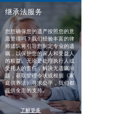
继承法服务
您想确保您的遗产按照您的意
愿管理吗？我们经验丰富的律
师团队将引导您制定专业的遗
嘱，以保护您的家人和受益人
的权益。无论是处理执行人或
受托人的责任，解决无遗嘱问
题，获取管理令状或根据《家
庭供养法》寻求公平，我们都
提供全面的支持。
了解更多