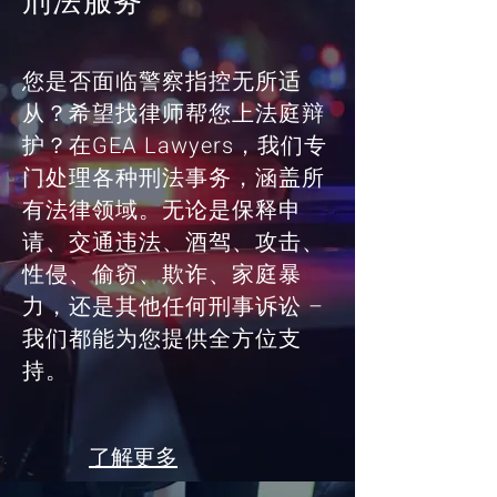
刑法服务
您是否面临警察指控无所适
从？希望找律师帮您上法庭辩
护？在GEA Lawyers，我们专
门处理各种刑法事务，涵盖所
有法律领域。无论是保释申
请、交通违法、酒驾、攻击、
性侵、偷窃、欺诈、家庭暴
力，还是其他任何刑事诉讼 –
我们都能为您提供全方位支
持。
了解更多