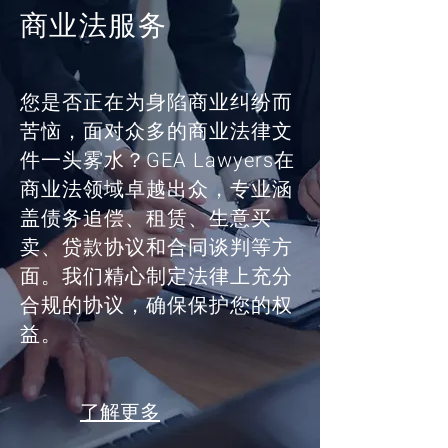
商业法服务
您是否正在为身陷商业纠纷而
苦恼，面对众多的商业法律文
件一头雾水？GEA Lawyers在
商业法领域卓越出众，专业涵
盖债务追偿、租赁、生意买
卖、贷款协议和合同谈判等方
面。我们精心制定法律上充分
合规的协议，确保保护您的权
益。
了解更多