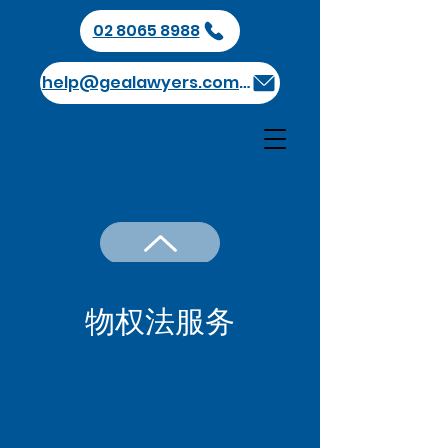
02 8065 8988
help@gealawyers.com.au
GEA 高瑞律师事务所
​物权法服务