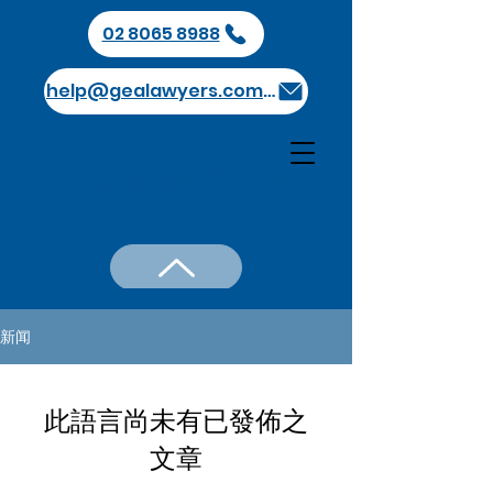
02 8065 8988
help@gealawyers.com.au
GEA 高瑞律师事务所
新闻
此語言尚未有已發佈之
文章