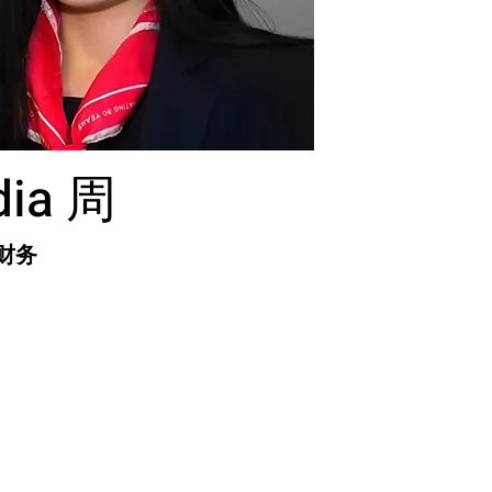
dia 周
财务