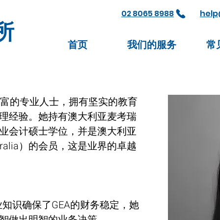
02 8065 8988
help
所
首页
我们的服务
常
位经验丰富的专业人士，拥有坚实的教育
理经验。她持有澳大利亚麦考瑞
业会计硕士学位，并是澳大利亚
tralia）的会员，这是业界的卓越
专业知识确保了GEA的财务稳定，她
智做出明智的业务决策。 